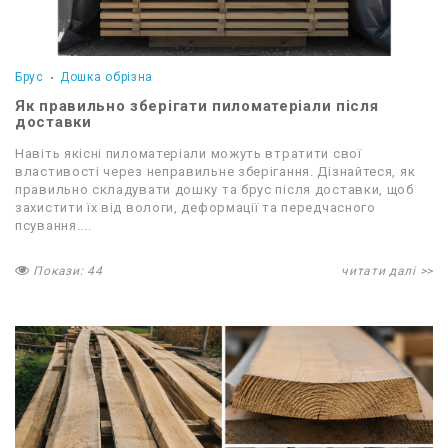
Брус
Дошка обрізна
Як правильно зберігати пиломатеріали після
доставки
Навіть якісні пиломатеріали можуть втратити свої
властивості через неправильне зберігання. Дізнайтеся, як
правильно складувати дошку та брус після доставки, щоб
захистити їх від вологи, деформації та передчасного
псування....
Покази: 44
читати далі >>