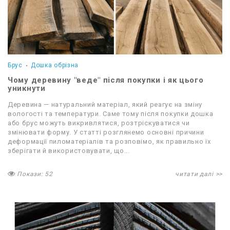
Брус
Дошка обрізна
Чому деревину "веде" після покупки і як цього
уникнути
Деревина — натуральний матеріал, який реагує на зміну
вологості та температури. Саме тому після покупки дошка
або брус можуть викривлятися, розтріскуватися чи
змінювати форму. У статті розглянемо основні причини
деформації пиломатеріалів та розповімо, як правильно їх
зберігати й використовувати, що...
Покази: 52
читати далі >>