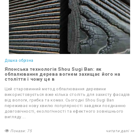
Дошка обрізна
Японська технологія Shou Sugi Ban: як
обпалювання дерева вогнем захищає його на
століття і чому це в
Цей старовинний метод обпалювання деревини
використовується вже кілька століть для захисту фасадів
від вологи, грибка та комах. Сьогодні Shou Sugi Ban
переживає нову хвилю популярності завдяки поєднанню
довговічності, екологічності та ефектного зовнішнього
вигляду....
Покази: 75
читати далі >>